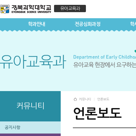
유아교육과
학과안내
전공심화과정
학
커뮤니티
언론보도
커뮤니티
언론보도
공지사항