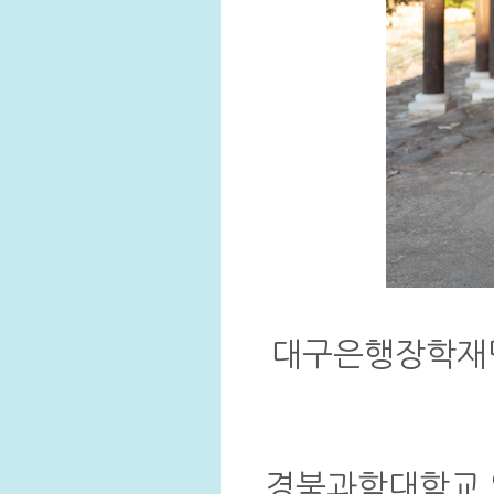
대구은행장학재단
경북과학대학교 