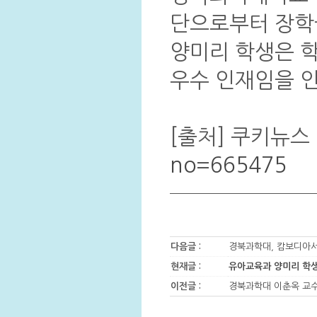
단으로부터 장학금
양미리 학생은 
우수 인재임을 
[출처] 쿠키뉴스
no=665475
다음글 :
경북과학대, 캄보디아서
현재글 :
유아교육과 양미리 학생
이전글 :
경북과학대 이춘옥 교수