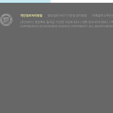
개인정보처리방침
영상정보처리기기운영·관리방침
이메일주소무단
(우)39913 경상북도 칠곡군 기산면 지산로 634 / 전화 054-979-9001 / 팩
COPYRIGHTⓒ KYOUNGBUK SCIENCE UNIVERSITY. ALL RIGHTS RESE